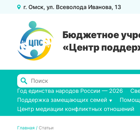
г. Омск, ул. Всеволода Иванова, 13
Бюджетное учр
«Центр поддер
Поиск
Основная
Год единства народов России — 2026
Све
Поддержка замещающих семей
Помощь
навигация
Центр медиации конфликтных отношений
Строка
Главная
Статьи