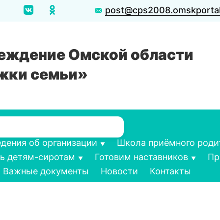
post@cps2008.omskportal
еждение Омской области
жки семьи»
дения об организации
Школа приёмного роди
 детям-сиротам
Готовим наставников
Пр
Важные документы
Новости
Контакты