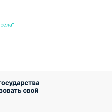
сёла"
 государства
зовать свой