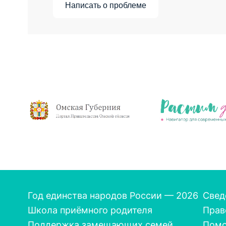
Написать о проблеме
Основная
Год единства народов России — 2026
Свед
Школа приёмного родителя
Прав
навигация
Поддержка замещающих семей
Помо